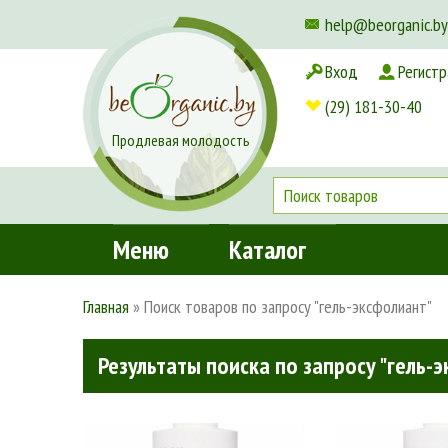
help@beorganic.by
Вход
Регистр
Доставка и оплата
(29) 181-30-40
Продлевая молодость
Меню
Каталог
Главная
»
Поиск товаров по запросу "гель-эксфолиант"
Результаты поиска по запросу "гель-