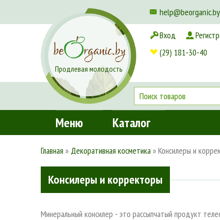
help@beorganic.by
Вход
Регистр
Доставка и оплата
(29) 181-30-40
Продлевая молодость
Меню
Каталог
Главная
»
Декоративная косметика
»
Консилеры и корре
Консилеры и корректоры
Минеральный консилер - это рассыпчатый продукт телес