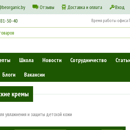
@beorganic.by
Отзывы
Доставка и оплата
Вход
181-30-40
Время работы офиса Пн
епты
Школа
Новости
Сотрудничество
Стать
Блоги
Вакансии
ские кремы
ля увлажнения и защиты детской кожи