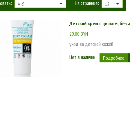
овать:
На странице:
А-Я
12
Детский крем с цинком, без 
29.00 BYN
уход за детской кожей
Нет в наличии
Подробнее