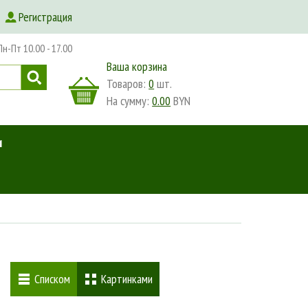
Регистрация
-Пт 10.00 - 17.00
Ваша корзина
Товаров:
0
шт.
На сумму:
0.00
BYN
и
Списком
Картинками