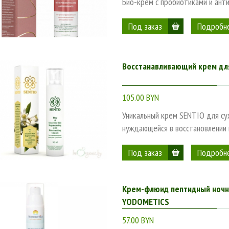
Био-крем с пробиотиками и ант
Подробн
Восстанавливающий крем для
105.00 BYN
Уникальный крем SENTIO для су
нуждающейся в восстановлении 
Подробн
Крем-флюид пептидный ночн
YODOMETICS
57.00 BYN