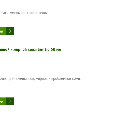
 сала, уменьшает воспаления.
ее
ной и жирной кожи Sentio 50 мл
дит для смешанной, жирной и проблемной кожи.
ее