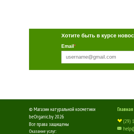
Хотите быть в курсе ново
Email
*
©
Магазин натуральной косметики
Главная
beOrganic.by
2026
(29) 
Все права защищены
help
Оказание услуг: