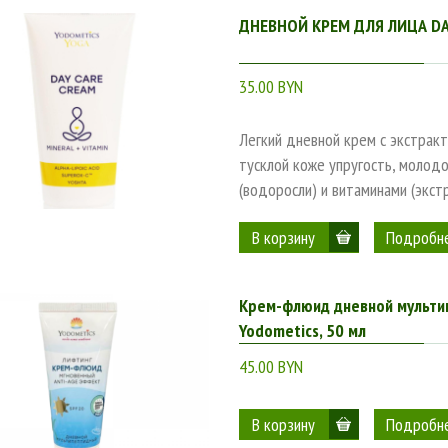
ДНЕВНОЙ КРЕМ ДЛЯ ЛИЦА DAY
35.00 BYN
Легкий дневной крем с экстрак
тусклой коже упругость, молод
(водоросли) и витаминами (экст
Подробн
Крем-флюид дневной мультип
Yodometics, 50 мл
45.00 BYN
Подробн