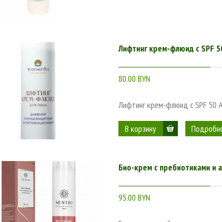
Лифтинг крем-флюид с SPF 5
80.00 BYN
Лифтинг крем-флюид с SPF 50 
Подробн
Био-крем с пребиотиками и 
95.00 BYN