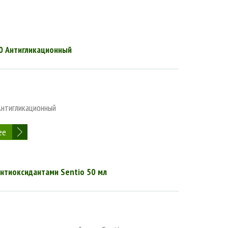
0 Антигликационный
Антигликационный
ее
антиоксидантами Sentio 50 мл