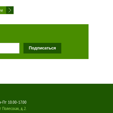
ее
Подписаться
-Пт 10.00-17.00
т
Полесская, д.2.