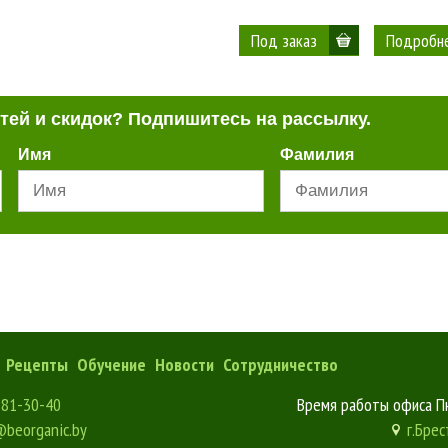
Подробн
стей и скидок? Подпишитесь на рассылку.
Имя
Фамилия
Рецепты
Обучение
Новости
Сотрудничество
181-30-40
Время работы офиса Пн
@beorganic.by
г.Брес