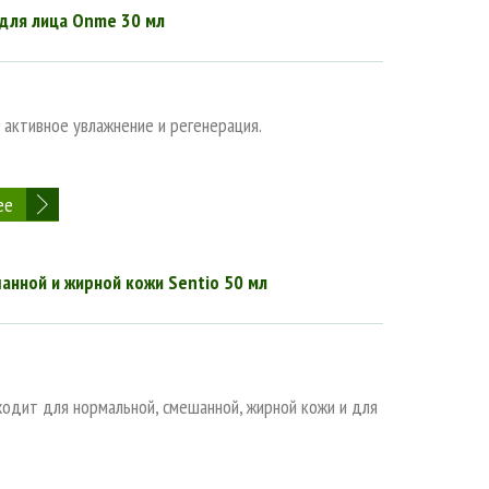
для лица Onme 30 мл
 активное увлажнение и регенерация.
ее
нной и жирной кожи Sentio 50 мл
одит для нормальной, смешанной, жирной кожи и для