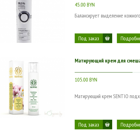
45.00 BYN
Балансирует выделение кожного
Подробн
Матирующий крем для смешан
105.00 BYN
Матирующий крем SENTIO подхо
Подробн