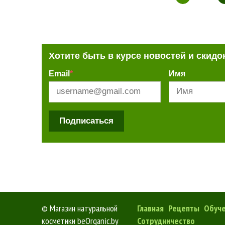
Хотите быть в курсе новостей и скидо
Email
*
Имя
Подписаться
©
Магазин натуральной
Главная
Рецепты
Обуч
косметики beOrganic.by
Сотрудничество