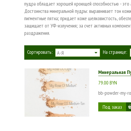
пудра обладает хорошей кроющей способностью - это а
Достоинства минеральной пудры: выравнивает тон кожи
пигментные пятна; придает коже шелковистость, обеспе
защищает от УФ-излучения; за счет активных компонент
раздражения.
Сортировать:
На странице:
А-Я
Минеральная П
79.00 BYN
bb-powder-my-r