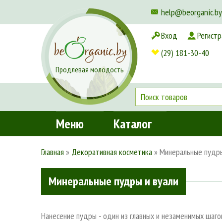
help@beorganic.by
Вход
Регистр
Доставка и оплата
(29) 181-30-40
Продлевая молодость
Меню
Каталог
Главная
»
Декоративная косметика
»
Минеральные пудры
Минеральные пудры и вуали
Нанесение пудры - один из главных и незаменимых шаго