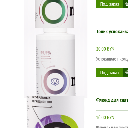
Тоник успокаив
20.00 BYN
Успокаивает кож
Флюид для снят
16.00 BYN
Флюид-демакияж 