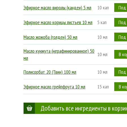
Эфирное масло виролы (кандеи) 5 мл
10 кап
Эфирное масло корицы листьев 10 мл
5 кап
Масло жожоба (голден) 50 мл
10 мл
Масло кунжута (нерафинированное) 50
10 мл
мл
Полисорбат 20 (Твин) 100 мл
10 мл
Эфирное масло грейпфрута 10 мл
15 кап
Добавить все ингредиенты в корзи