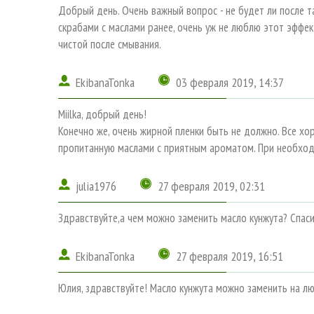
Добрый день. Очень важный вопрос - не будет ли после т
скрабами с маслами ранее, очень уж не люблю этот эффект
чистой после смывания.
EkibanaTonka
03 февраля 2019, 14:37
Miilka, добрый день!
Конечно же, очень жирной пленки быть не должно. Все хо
пропитанную маслами с приятным ароматом. При необход
julia1976
27 февраля 2019, 02:31
Здравствуйте,а чем можно заменить масло кунжута? Спас
EkibanaTonka
27 февраля 2019, 16:51
Юлия, здравствуйте! Масло кунжута можно заменить на лю