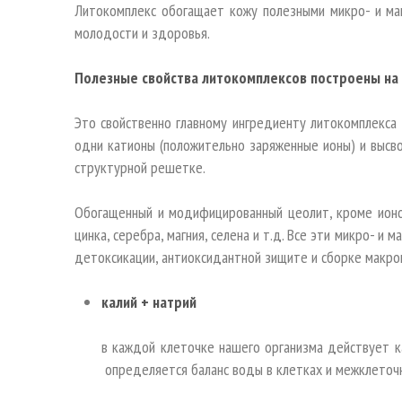
Литокомплекс обогащает кожу полезными микро- и ма
молодости и здоровья.
Полезные свойства литокомплексов построены на
Это свойственно главному ингредиенту литокомплекса -
одни катионы (положительно заряженные ионы) и высво
структурной решетке.
Обогащенный и модифицированный цеолит, кроме ионо
цинка, серебра, магния, селена и т.д. Все эти микро- и
детоксикации, антиоксидантной зищите и сборке макро
калий + натрий
в каждой клеточке нашего организма действует к
определяется баланс воды в клетках и межклеточ