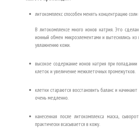
литокомплекс способен менять концентрацию соли 
В литокомплексе много ионов натрия. Это сдела
ионный обмен микроэлементами и вытеснялись из
увлажнению кожи.
высокое содержание ионов натрия при попадании
клеток и увеличение межклеточных промежутков.
клетки стараются восстановить баланс и начинают 
очень медленно.
нанесенная после литокомплекса маска, сыворо
практически всасывается в кожу.