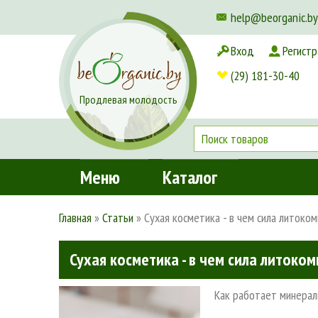
help@beorganic.by
Вход
Регистр
Доставка и оплата
(29) 181-30-40
Продлевая молодость
Меню
Каталог
Главная
»
Статьи
»
Сухая косметика - в чем сила литоко
Сухая косметика - в чем сила литоко
Как работает минерал