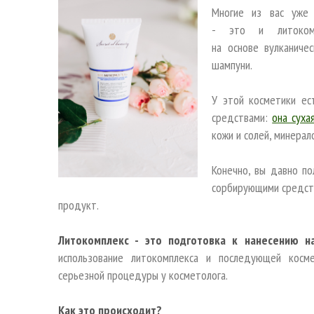
Многие из вас уже 
- это и литоком
на основе вулканиче
шампуни.
У этой косметики ес
средствами:
она суха
кожи и солей, минерал
Конечно, вы давно п
сорбирующими средств
продукт.
Литокомплекс - это подготовка к нанесению н
использование литокомплекса и последующей косм
серьезной процедуры у косметолога.
Как это происходит?