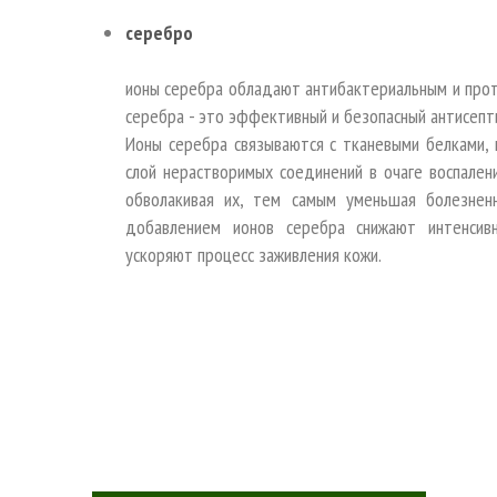
серебро
ионы серебра обладают антибактериальным и про
серебра - это эффективный и безопасный антисепт
Ионы серебра связываются с тканевыми белками, 
слой нерастворимых соединений в очаге воспален
обволакивая их, тем самым уменьшая болезнен
добавлением ионов серебра снижают интенсивн
ускоряют процесс заживления кожи.