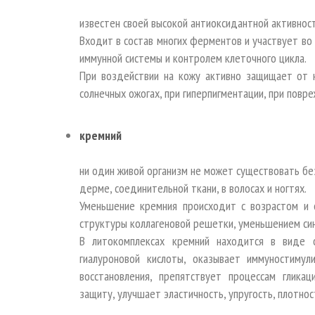
известен своей высокой антиоксидантной активнос
Входит в состав многих ферментов и участвует во 
иммунной системы и контролем клеточного цикла.
При воздействии на кожу активно защищает от н
солнечных ожогах, при гиперпигментации, при повр
кремний
ни один живой организм не может существовать без
дерме, соединительной ткани, в волосах и ногтях.
Уменьшение кремния происходит с возрастом и 
структуры коллагеновой решетки, уменьшением син
В литокомплексах кремний находится в виде о
гиалуроновой кислоты, оказывает иммуностимул
восстановления, препятствует процессам глика
защиту, улучшает эластичность, упругость, плотнос