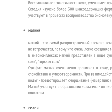
Восстанавливает эластичность кожи, уменьшает при
Сегодня изучено более 300 цинксодержащих фер
участвуют в процессах воспроизводства биомолеку
магний
магний - это самый распространенный элемент зем
не встречается, потому что очень легко соединяет
В литокомплексах магний представлен в виде суль
соль", "горькая соль".
Сульфат магния очень легко проникает в кожу,
спокойствия и умиротворенности. При взаимодейст
воды" - предотвращает сморщивание (мацерацию) 
Магний участвует в образовании коллагена - он н
коллагена.
селен