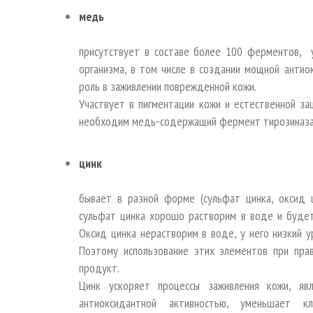
медь
присутствует в составе более 100 ферментов, у
организма, в том числе в создании мощной анти
роль в заживлении поврежденной кожи.
Участвует в пигментации кожи и естественной за
необходим медь-содержащий фермент тирозиназа
цинк
бывает в разной форме (сульфат цинка, оксид ц
сульфат цинка хорошо растворим в воде и буде
Оксид цинка нерастворим в воде, у него низкий 
Поэтому использование этих элементов при пра
продукт.
Цинк ускоряет процессы заживления кожи, явл
антиоксидантной активностью, уменьшает кл