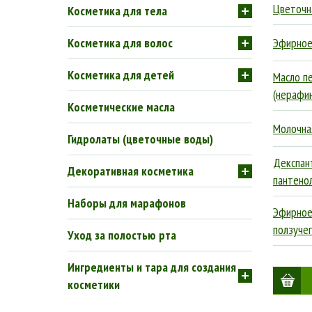
Цветочн
Косметика для тела
Косметика для волос
Эфирное
Косметика для детей
Масло п
(нерафи
Косметические масла
Молочна
Гидролаты (цветочные воды)
Декспан
Декоративная косметика
пантенол
Наборы для марафонов
Эфирное
ползучег
Уход за полостью рта
Ингредиенты и тара для создания
косметики