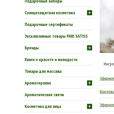
Подарочные наборы
Солнцезащитная косметика
Подарочные сертификаты
Эксклюзивные товары PARI SATISS
Бренды
Книги о красоте и молодости
Ингр
Товары для массажа
Эфирное
Ароматерапия
Консерва
Ароматические свечи
Эфирное
Косметика для лица