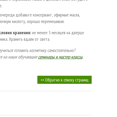
е.
очереди добавьте консервант, эфирные масла,
лочную кислоту, хорошо перемешивая.
словия хранения:
не менее 3 месяцев на дверце
ника. Хранить вдали от света.
учиться готовить косметику самостоятельно?
е на наши обучающие
семинары и мастер-классы
.