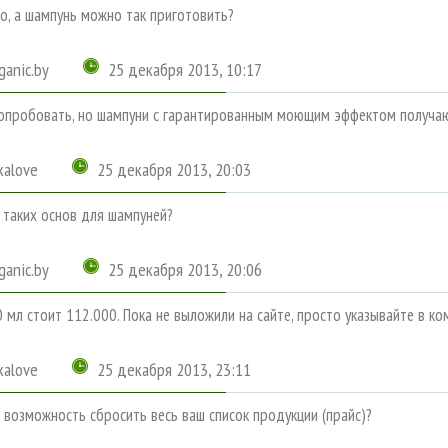
о, а шампунь можно так приготовить?
ganic.by
25 декабря 2013, 10:17
пробовать, но шампуни с гарантированным моющим эффектом получаютс
ikalove
25 декабря 2013, 20:03
т таких основ для шампуней?
ganic.by
25 декабря 2013, 20:06
0 мл стоит 112.000. Пока не выложили на сайте, просто указывайте в ко
ikalove
25 декабря 2013, 23:11
и возможность сбросить весь ваш список продукции (прайс)?