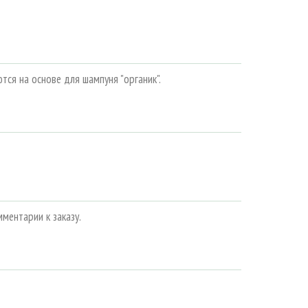
я на основе для шампуня "органик".
мментарии к заказу.