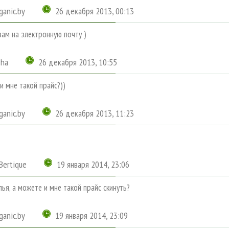
ganic.by
26 декабря 2013, 00:13
вам на электронную почту )
sha
26 декабря 2013, 10:55
и мне такой прайс?))
ganic.by
26 декабря 2013, 11:23
_Bertique
19 января 2014, 23:06
лья, а можете и мне такой прайс скинуть?
ganic.by
19 января 2014, 23:09