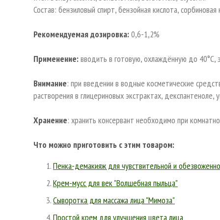
Состав: бензиловый спирт, бензойная кислота, сорбиновая 
Рекомендуемая дозировка:
0,6-1,2%
Применение:
вводить в готовую, охлаждённую до 40°С, 
Внимание
: при введении в водные косметические средст
растворения в глицериновых экстрактах, декспантеноле, 
Хранение
: хранить консервант необходимо при комнатно
Что можно приготовить с этим товаром:
Пенка-демакияж для чувствительной и обезвоженно
Крем-мусс для век "Волшебная пыльца"
Сыворотка для массажа лица "Мимоза"
Простой крем для улучшения цвета лица