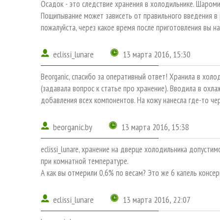
Осадок - это следствие хранения в холодильнике. Шароми
Пощипывание может зависеть от правильного введения в р
пожалуйста, через какое время после приготовления вы на
eclissi_lunare
13 марта 2016, 15:30
Beorganic, спасибо за оперативный ответ! Хранила в холо
(задавала вопрос к статье про хранение). Вводила в охл
добавления всех компонентов. На кожу нанесла где-то чер
beorganic.by
13 марта 2016, 15:38
eclissi_lunare, хранение на дверце холодильника допустим
при комнатной температуре.
А как вы отмерили 0,6% по весам? Это же 6 капель консер
eclissi_lunare
13 марта 2016, 22:07