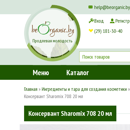
help@beorganic.by
Вход
Регистр
Доставка и оплата
(29) 181-30-40
Продлевая молодость
Меню
Каталог
Главная
»
Ингредиенты и тара для создания косметики
Консервант Sharomix 708 20 мл
Консервант Sharomix 708 20 мл