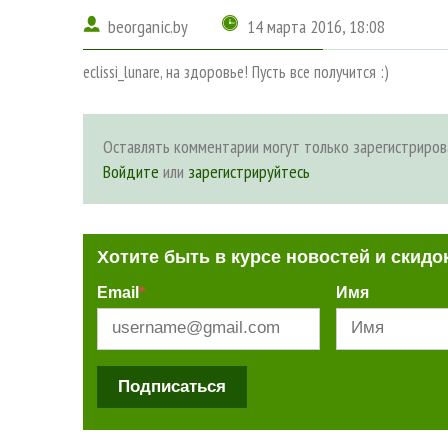
beorganic.by
14 марта 2016, 18:08
eclissi_lunare, на здоровье! Пусть все получится :)
Оставлять комментарии могут только зарегистриров
Войдите
или
зарегистрируйтесь
Хотите быть в курсе новостей и скидо
Email
*
Имя
Подписаться