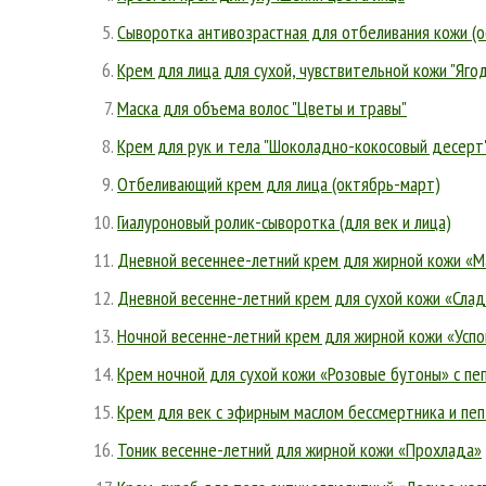
Сыворотка антивозрастная для отбеливания кожи (о
Крем для лица для сухой, чувствительной кожи "Яго
Маска для объема волос "Цветы и травы"
Крем для рук и тела "Шоколадно-кокосовый десерт
Отбеливающий крем для лица (октябрь-март)
Гиалуроновый ролик-сыворотка (для век и лица)
Дневной весеннее-летний крем для жирной кожи «
Дневной весенне-летний крем для сухой кожи «Сла
Ночной весенне-летний крем для жирной кожи «Усп
Крем ночной для сухой кожи «Розовые бутоны» с п
Крем для век с эфирным маслом бессмертника и п
Тоник весенне-летний для жирной кожи «Прохлада»