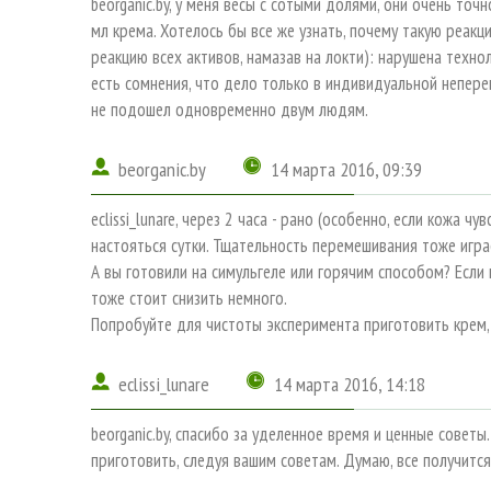
beorganic.by, у меня весы с сотыми долями, они очень то
мл крема. Хотелось бы все же узнать, почему такую реакц
реакцию всех активов, намазав на локти): нарушена техно
есть сомнения, что дело только в индивидуальной непере
не подошел одновременно двум людям.
beorganic.by
14 марта 2016, 09:39
eclissi_lunare, через 2 часа - рано (особенно, если кожа 
настояться сутки. Тщательность перемешивания тоже игра
А вы готовили на симульгеле или горячим способом? Если 
тоже стоит снизить немного.
Попробуйте для чистоты эксперимента приготовить крем, 
eclissi_lunare
14 марта 2016, 14:18
beorganic.by, спасибо за уделенное время и ценные совет
приготовить, следуя вашим советам. Думаю, все получится