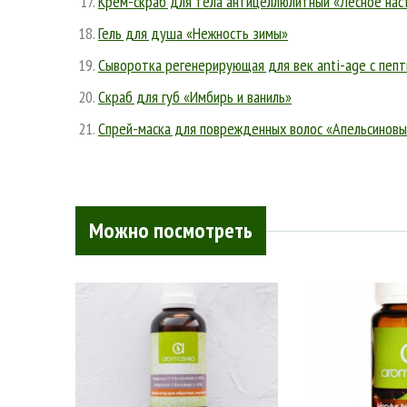
Крем-скраб для тела антицеллюлитный «Лесное нас
Гель для душа «Нежность зимы»
Cыворотка регенерирующая для век anti-age с пепт
Скраб для губ «Имбирь и ваниль»
Спрей-маска для поврежденных волос «Апельсиновы
Можно посмотреть