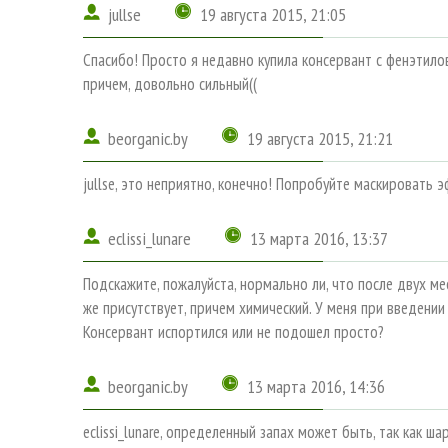
jullse
19 августа 2015, 21:05
Спасибо! Просто я недавно купила консервант с фенэтило
причем, довольно сильный((
beorganic.by
19 августа 2015, 21:21
jullse, это неприятно, конечно! Попробуйте маскировать
eclissi_lunare
13 марта 2016, 13:37
Подскажите, пожалуйста, нормально ли, что после двух м
же присутствует, причем химический. У меня при введени
Консервант испортился или не подошел просто?
beorganic.by
13 марта 2016, 14:36
eclissi_lunare, определенный запах может быть, так как ш