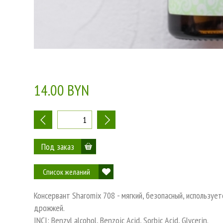
14.00 BYN
-
+
Список желаний
Консервант Sharomix 708 - мягкий, безопасный, используе
дрожжей.
INCI: Benzyl alcohol, Benzoic Acid, Sorbic Acid, Glycerin.