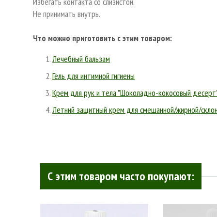
Избегать контакта со слизистой.
Не принимать внутрь.
Что можно приготовить с этим товаром:
Лечебный бальзам
Гель для интимной гигиены
Крем для рук и тела "Шоколадно-кокосовый десерт
Летний защитный крем для смешанной/жирной/скло
С этим товаром часто покупают: