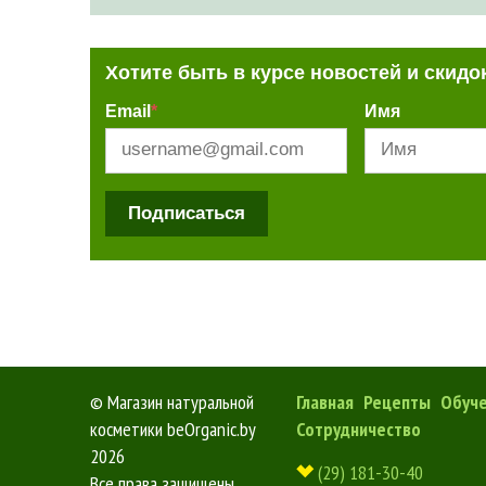
Хотите быть в курсе новостей и скидо
Email
*
Имя
Подписаться
©
Магазин натуральной
Главная
Рецепты
Обуч
косметики beOrganic.by
Сотрудничество
2026
(29) 181-30-40
Все права защищены