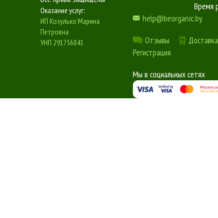
Время 
Оказание услуг:
help@beorganic.by
ИП Козулько Марина
Петровна
Отзывы
Доставка
УНП 291756841
Регистрация
Мы в социальных сетях