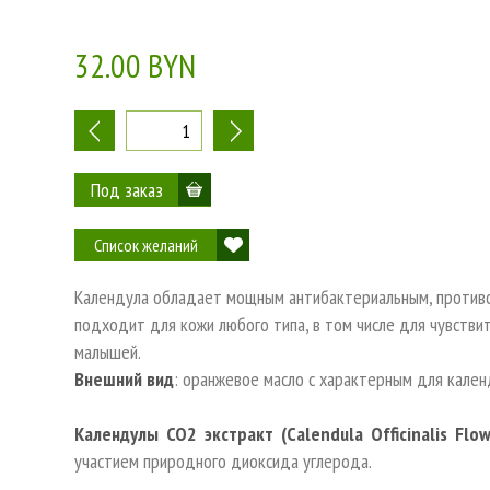
32.00 BYN
-
+
Список желаний
Календула обладает мощным антибактериальным, противо
подходит для кожи любого типа, в том числе для чувстви
малышей.
Внешний вид
: оранжевое масло с характерным для кален
Календулы СО2 экстракт (Calendula Officinalis Flow
участием природного диоксида углерода.