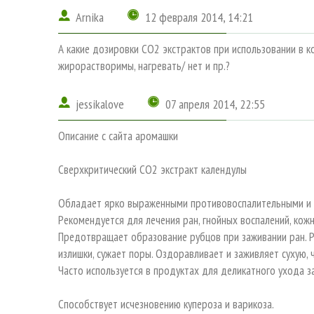
Arnika
12 февраля 2014, 14:21
А какие дозировки CO2 экстрактов при использовании в к
жирорастворимы, нагревать/ нет и пр.?
jessikalove
07 апреля 2014, 22:55
Описание с сайта аромашки
Сверхкритический СО2 экстракт календулы
Обладает ярко выраженными противовоспалительными и 
Рекомендуется для лечения ран, гнойных воспалений, кож
Предотвращает образование рубцов при заживании ран. Р
излишки, сужает поры. Оздоравливает и заживляет сухую,
Часто используется в продуктах для деликатного ухода з
Способствует исчезновению купероза и варикоза.