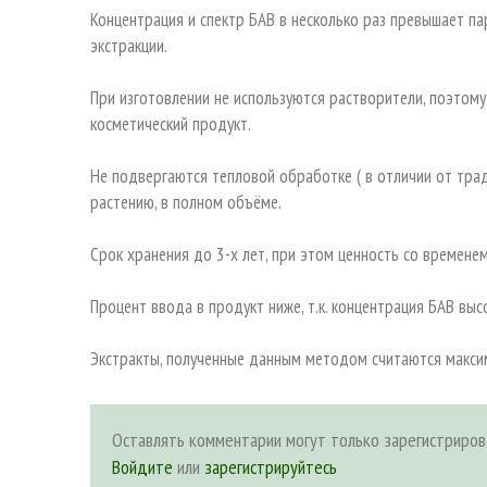
Концентрация и спектр БАВ в несколько раз превышает 
экстракции.
При изготовлении не используются растворители, поэтому
косметический продукт.
Не подвергаются тепловой обработке ( в отличии от трад
растению, в полном объёме.
Срок хранения до 3-х лет, при этом ценность со временем
Процент ввода в продукт ниже, т.к. концентрация БАВ выс
Экстракты, полученные данным методом считаются максим
Оставлять комментарии могут только зарегистриров
Войдите
или
зарегистрируйтесь