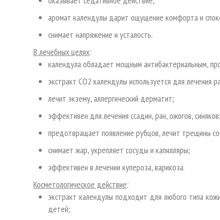
оказывает седативное действие;
аромат календулы дарит ощущение комфорта и спок
снимает напряжение и усталость.
В лечебных целях
:
календула обладает мощным антибактериальным, пр
экстракт СО2 календулы используется для лечения ра
лечит экзему, аллергический дерматит;
эффективен для лечения ссадин, ран, ожогов, синяков
предотвращает появление рубцов, лечит трещины со
снимает жар, укрепляет сосуды и капилляры;
эффективен в лечении купероза, варикоза.
Косметологическое действие
:
экстракт календулы подходит для любого типа кожи,
детей;