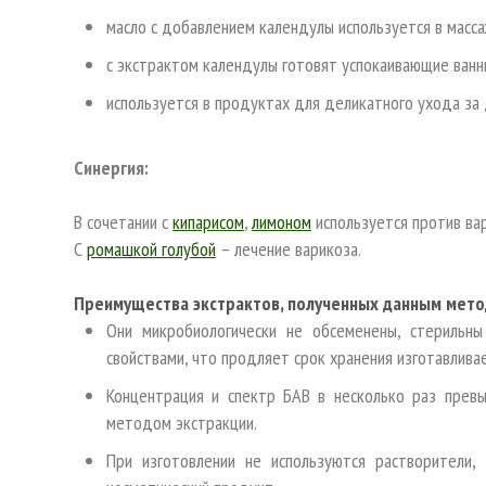
масло с добавлением календулы используется в масса
с экстрактом календулы готовят успокаивающие ванн
используется в продуктах для деликатного ухода
за
Синергия:
В сочетании с
кипарисом
,
лимоном
используется против вар
С
ромашкой голубой
– лечение варикоза.
Преимущества экстрактов, полученных данным мет
Они микробиологически не обсеменены, стерильн
свойствами, что продляет срок хранения изготавлив
Концентрация и спектр БАВ в несколько раз прев
методом экстракции.
При изготовлении не используются растворители,