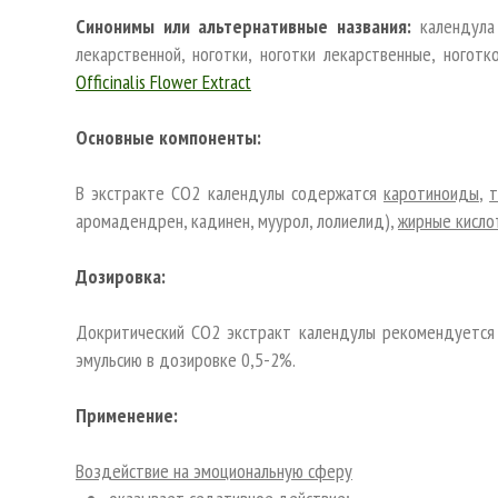
Синонимы или альтернативные названия:
календула 
лекарственной, ноготки, ноготки лекарственные, ногот
Officinalis Flower Extract
Основные компоненты:
В экстракте СО2 календулы содержатся
каротиноиды
,
аромадендрен, кадинен, муурол, лолиелид),
жирные кисло
Дозировка:
Докритический СО2 экстракт календулы рекомендуется 
эмульсию в дозировке 0,5-2%.
Применение:
Воздействие на эмоциональную сферу