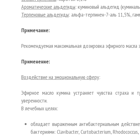
Ароматические альдегиды
: куминовый альдегид (куминал
Терпеновые альдегиды
: альфа-терпинен-7-аль 11,5%, га
Примечание:
Рекомендуемая максимальная дозировка эфирного масла з
Применение:
Воздействие на эмоциональную сферу
:
Эфирное масло кумина устраняет чувства страха и т
уверенности.
В лечебных целях:
обладает выраженным антибактериальным действие
бактериями: Clavibacter, Curtobacterium, Rhodococcus,