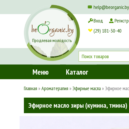
help@beorganic.by
Вход
Регистр
Доставка и оплата
(29) 181-30-40
Продлевая молодость
Меню
Каталог
Главная
»
Ароматерапия
»
Эфирные масла
»
Эфирное масл
Эфирное масло зиры (кумина, тмина) 