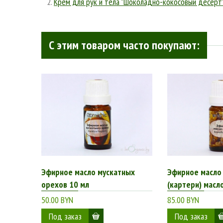
Крем для рук и тела "Шоколадно-кокосовый десерт
С этим товаром часто покупают:
Эфирное масло мускатных
Эфирное масло
орехов 10 мл
(картери) масл
50.00 BYN
85.00 BYN