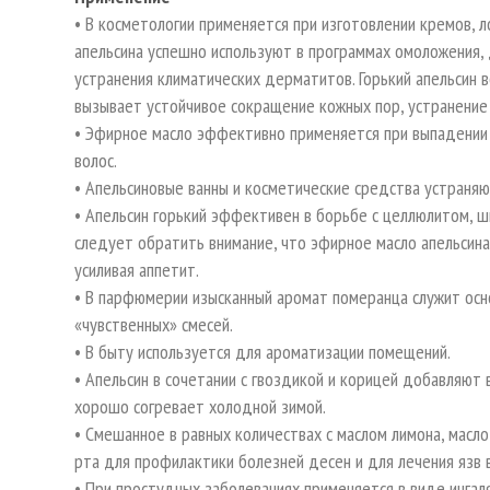
• В косметологии применяется при изготовлении кремов, 
апельсина успешно используют в программах омоложения, 
устранения климатических дерматитов. Горький апельсин во
вызывает устойчивое сокращение кожных пор, устранение 
• Эфирное масло эффективно применяется при выпадении в
волос.
• Апельсиновые ванны и косметические средства устраня
• Апельсин горький эффективен в борьбе с целлюлитом, 
следует обратить внимание, что эфирное масло апельсина
усиливая аппетит.
• В парфюмерии изысканный аромат померанца служит осн
«чувственных» смесей.
• В быту используется для ароматизации помещений.
• Апельсин в сочетании с гвоздикой и корицей добавляют 
хорошо согревает холодной зимой.
• Смешанное в равных количествах с маслом лимона, масло
рта для профилактики болезней десен и для лечения язв 
• При простудных заболеваниях применяется в виде ингал