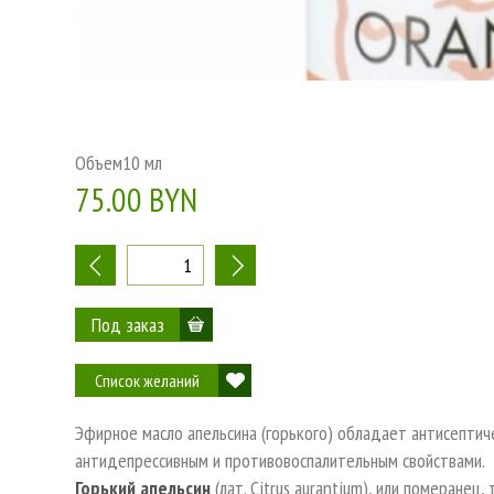
Объем
10 мл
75.00 BYN
-
+
Список желаний
Эфирное масло апельсина (горького) обладает антисепти
антидепрессивным и противовоспалительным свойствами.
Горький апельсин
(лат. Citrus aurantium), или померанец,