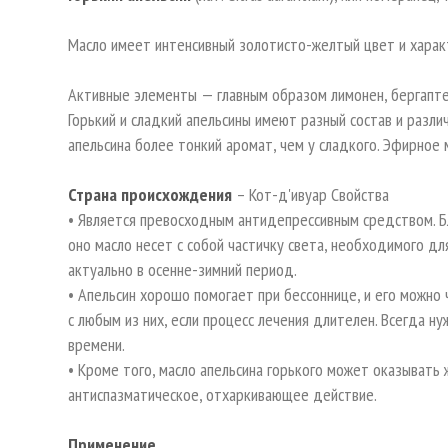
Масло имеет интенсивный золотисто-желтый цвет и харак
Активные элементы — главным образом лимонен, бергаптен
Горький и сладкий апельсины имеют разный состав и разли
апельсина более тонкий аромат, чем у сладкого. Эфирное
Страна происхождения
– Кот-д'ивуар Свойства
• Является превосходным антидепрессивным средством. Б
оно масло несет с собой частичку света, необходимого дл
актуально в осенне-зимний период.
• Апельсин хорошо помогает при бессоннице, и его можно
с любым из них, если процесс лечения длителен. Всегда н
времени.
• Кроме того, масло апельсина горького может оказыват
антиспазматическое, отхаркивающее действие.
Применение