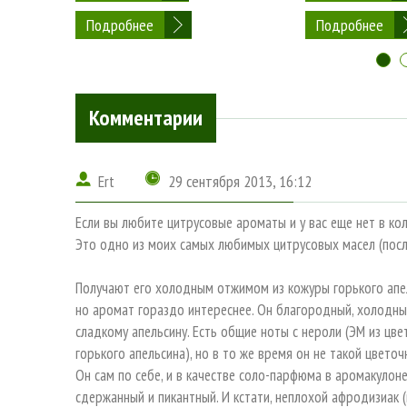
Подробнее
Подробнее
Комментарии
Ert
29 сентября 2013, 16:12
Если вы любите цитрусовые ароматы и у вас еще нет в ко
Это одно из моих самых любимых цитрусовых масел (посл
Получают его холодным отжимом из кожуры горького апел
но аромат гораздо интереснее. Он благородный, холодный
сладкому апельсину. Есть общие ноты с нероли (ЭМ из цве
горького апельсина), но в то же время он не такой цветочн
Он сам по себе, и в качестве соло-парфюма в аромакулоне
сдержанный и пикантный. И кстати, неплохой афродизиак 