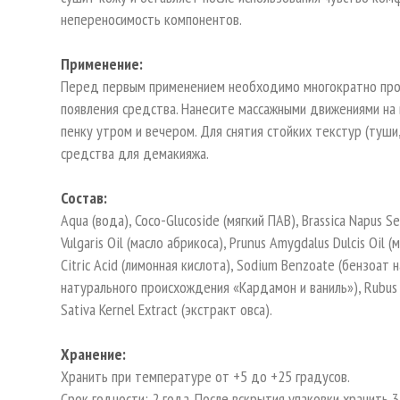
непереносимость компонентов.
Применение:
Перед первым применением необходимо многократно прок
появления средства. Нанесите массажными движениями на 
пенку утром и вечером. Для снятия стойких текстур (туш
средства для демакияжа.
Состав:
Aqua (вода), Coco-Glucoside (мягкий ПАВ), Brassica Napus Se
Vulgaris Oil (масло абрикоса), Prunus Amygdalus Dulcis Oil 
Citric Acid (лимонная кислота), Sodium Benzoate (бензоат 
натурального происхождения «Кардамон и ваниль»), Rubus 
Sativa Kernel Extract (экстракт овса).
Хранение:
Хранить при температуре от +5 до +25 градусов.
Срок годности: 2 года. После вскрытия упаковки хранить 3