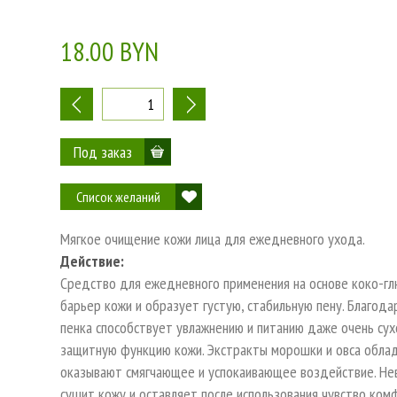
18.00 BYN
-
+
Список желаний
Мягкое очищение кожи лица для ежедневного ухода.
Действие:
Средство для ежедневного применения на основе коко-гл
барьер кожи и образует густую, стабильную пену. Благода
пенка способствует увлажнению и питанию даже очень сух
защитную функцию кожи. Экстракты морошки и овса обла
оказывают смягчающее и успокаивающее воздействие. Не
сушит кожу и оставляет после использования чувство ком