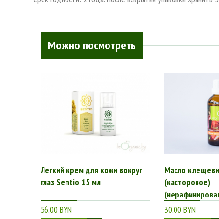
Можно посмотреть
Легкий крем для кожи вокруг
Масло клещеви
глаз Sentio 15 мл
(касторовое)
(нерафинирован
56.00 BYN
30.00 BYN