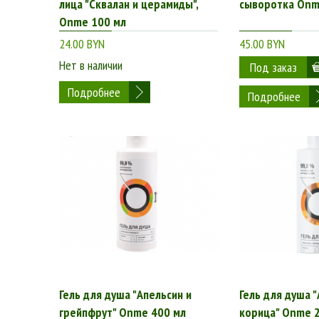
лица "Сквалан и церамиды",
сыворотка Onm
Onme 100 мл
24.00 BYN
45.00 BYN
Нет в наличии
Подробнее
Подробнее
Гель для душа "Апельсин и
Гель для душа "
грейпфрут" Onme 400 мл
корица" Onme 