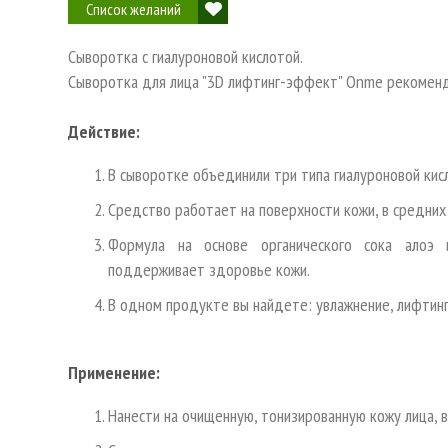
Список желаний
Сыворотка с гиалуроновой кислотой.
Сыворотка для лица "3D лифтинг-эффект" Onme рекоменд
Действие:
В сыворотке объединили три типа гиалуроновой кис
Средство работает на поверхности кожи, в средних 
Формула на основе органического сока алоэ 
поддерживает здоровье кожи.
В одном продукте вы найдете: увлажнение, лифтин
Применение:
Нанести на очищенную, тонизированную кожу лица, в