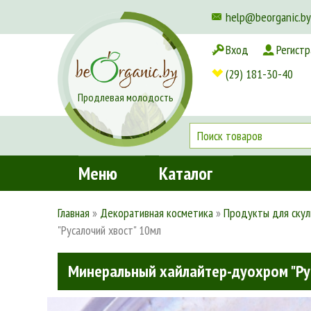
help@beorganic.by
Вход
Регистр
Доставка и оплата
(29) 181-30-40
Продлевая молодость
Меню
Каталог
Главная
»
Декоративная косметика
»
Продукты для скул
"Русалочий хвост" 10мл
Минеральный хайлайтер-дуохром "Ру