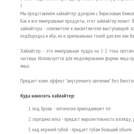
?
Мы представляем хайлайтер-дуохром с бирюзовым бликом 
Как и все минеральные продукты, этот хайлайтер может бы
хайлайтера - освежителя и высветлителя выступающей зон
подбородка и лба, но и оригинальных теней для век или б
Хайлайтер - это минеральная пудра на 1-2 тона светл
частицы. Используется для моделирования формы лица п
лица.
Придает коже эффект "внутреннего свечения" без блесто
Куда наносить хайлайтер:
под бровь - оптически приподнимает её.
середина века - придаст выразительность взгляду, 
над верхней губой - придает губам больший объем.