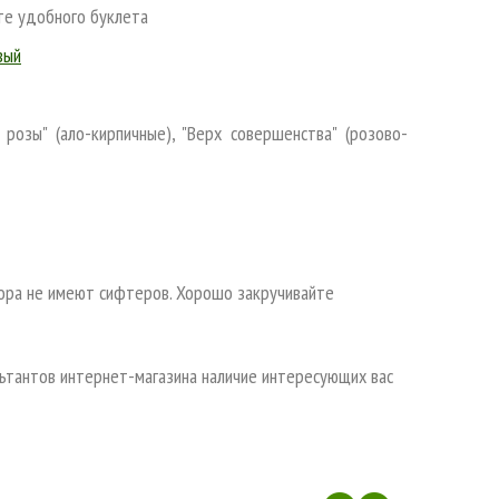
е удобного буклета
вый
е розы" (ало-кирпичные), "Верх совершенства" (розово-
бора не имеют сифтеров. Хорошо закручивайте
льтантов интернет-магазина наличие интересующих вас