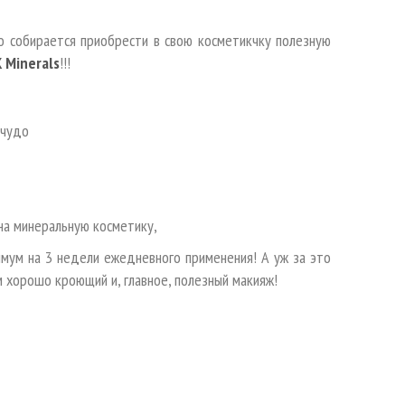
о собирается приобрести в свою косметикчку полезную
 Minerals
!!!
 чудо
на минеральную косметику,
нимум на 3 недели ежедневного применения! А уж за это
ом хорошо кроющий и, главное, полезный макияж!