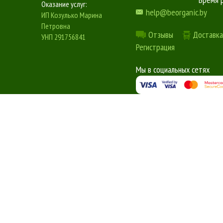
Оказание услуг:
help@beorganic.by
ИП Козулько Марина
Петровна
Отзывы
Доставка
УНП 291756841
Регистрация
Мы в социальных сетях