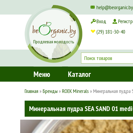
help@beorganic.by
Вход
Регистр
Доставка и оплата
(29) 181-30-40
Продлевая молодость
Меню
Каталог
Главная
»
Бренды
»
ROEK Minerals
»
Минеральная пудра 
Минеральная пудра SEA SAND 01 med