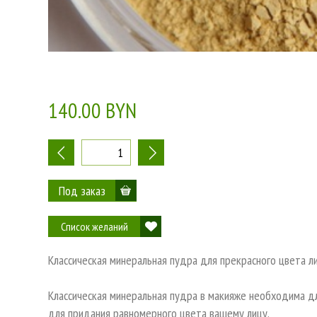
140.00 BYN
-
+
Список желаний
Классическая минеральная пудра для прекрасного цвета ли
Классическая минеральная пудра в макияже необходима дл
для придания равномерного цвета вашему лицу.