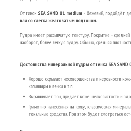
Оттенок
SEA SAND 01 medium
- бежевый, подойдёт д
или со слегка желтоватым подтоном.
Пудра имеет рассыпчатую текстуру. Покрытие - средней 
наоборот, более лёгкую пудру. Обычно, средняя плотност
Достоинства минеральной пудры оттенка SEA SAND 
Хорошо скрывает несовершенства и неровности кож
капилляры и венки и т.п.
Выравнивает тон, придает коже шелковистость и зд
Грамотно нанесённая на кожу, классическая минера
тональные средства. При этом будет смотреться ест