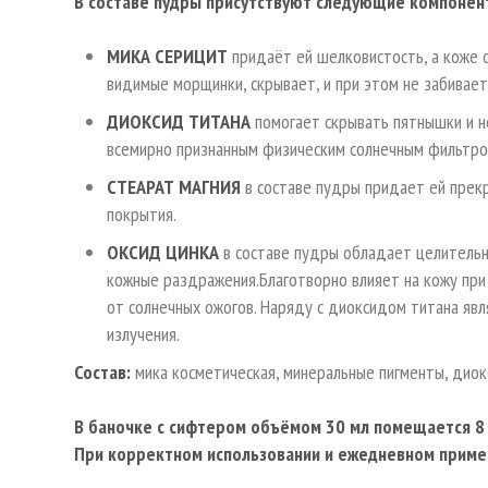
В составе пудры присутствуют следующие компонен
МИКА СЕРИЦИТ
придаёт ей шелковистость, а коже 
видимые морщинки, скрывает, и при этом не забивает
ДИОКСИД ТИТАНА
помогает скрывать пятнышки и не
всемирно признанным физическим солнечным фильтро
СТЕАРАТ МАГНИЯ
в составе пудры придает ей прекр
покрытия.
ОКСИД ЦИНКА
в составе пудры обладает целительн
кожные раздражения.Благотворно влияет на кожу при 
от солнечных ожогов. Наряду с диоксидом титана яв
излучения.
Состав:
мика косметическая, минеральные пигменты, диокс
В баночке с сифтером объёмом 30 мл помещается 8
При корректном использовании и ежедневном примен