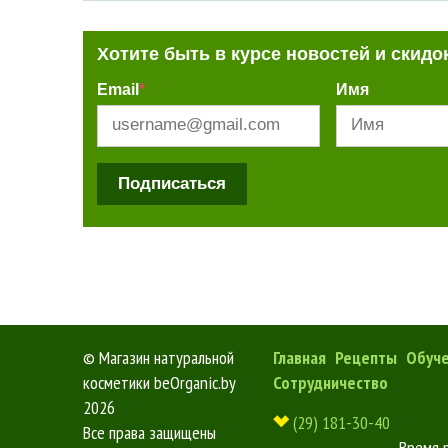
Хотите быть в курсе новостей и скидо
Email
*
Имя
Подписаться
©
Магазин натуральной
Главная
Рецепты
Обуч
косметики beOrganic.by
Сотрудничество
2026
(29) 181-30-40
Все права защищены
Время 