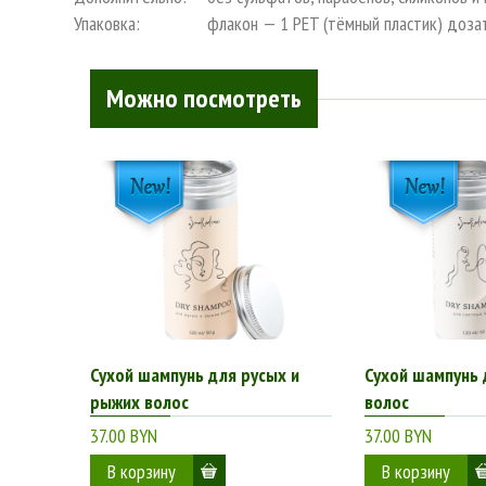
Упаковка:
флакон — 1 PET (тёмный пластик) доз
Можно посмотреть
Сухой шампунь для русых и
Сухой шампунь 
рыжих волос
волос
37.00 BYN
37.00 BYN