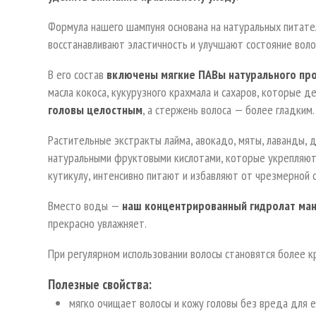
Формула нашего шампуня основана на натуральных питате
восстанавливают эластичность и улучшают состояние волос
В его состав
включены мягкие ПАВы натурального пр
масла кокоса, кукурузного крахмала и сахаров, которые 
головы целостным
, а стержень волоса — более гладким.
Растительные экстракты лайма, авокадо, мяты, лаванды, 
натуральными фруктовыми кислотами, которые укрепляют
кутикулу, интенсивно питают и избавляют от чрезмерной с
Вместо воды —
наш концентрированный гидролат ма
прекрасно увлажняет.
При регулярном использовании волосы становятся более к
Полезные свойства:
мягко очищает волосы и кожу головы без вреда для е