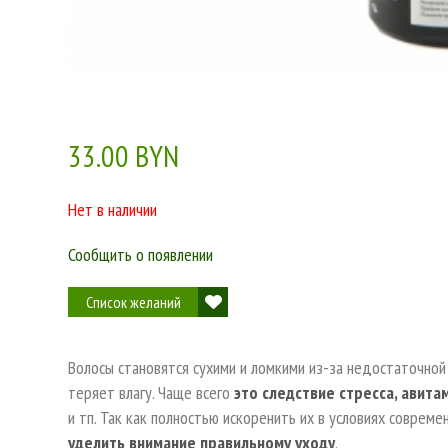
33.00 BYN
Нет в наличии
Сообщить о появлении
Список желаний
Волосы становятся сухими и ломкими из-за недостаточной
теряет влагу. Чаще всего
это следствие стресса, авита
и тп. Так как полностью искоренить их в условиях соврем
уделить внимание правильному уходу
.