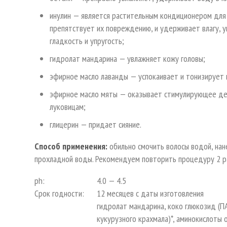
инулин — является растительным кондиционером для 
препятствует их повреждению, и удерживает влагу, 
гладкость и упругость;
гидролат мандарина — увлажняет кожу головы;
эфирное масло лаванды — успокаивает и тонизирует 
эфирное масло мяты — оказывает стимулирующее дей
луковицам;
глицерин — придает сияние.
Способ применения:
обильно смочить волосы водой, нан
прохладной воды. Рекомендуем повторить процедуру 2 р
ph:
4.0 — 4.5
Срок годности:
12 месяцев с даты изготовления
гидролат мандарина, коко глюкозид (П
кукурузного крахмала)*, аминокислоты 