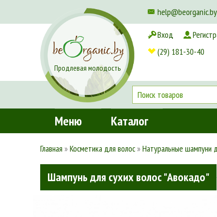
help@beorganic.by
Вход
Регистр
Доставка и оплата
(29) 181-30-40
Продлевая молодость
Меню
Каталог
Главная
»
Косметика для волос
»
Натуральные шампуни д
Шампунь для сухих волос "Авокадо"