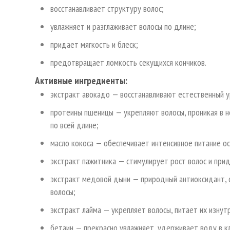
восстанавливает структуру волос;
увлажняет и разглаживает волосы по длине;
придает мягкость и блеск;
предотвращает ломкость секущихся кончиков.
Активные ингредиенты:
экстракт авокадо — восстанавливают естественный у
протеины пшеницы — укрепляют волосы, проникая в не
по всей длине;
масло кокоса — обеспечивает интенсивное питание ос
экстракт пажитника — стимулирует рост волос и прид
экстракт медовой дыни — природный антиоксидант, о
волосы;
экстракт лайма — укрепляет волосы, питает их изнутр
бетаин — прекрасно увлажняет, удерживает воду в кл