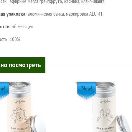
асаи, эфирные масла грейпфрута, жасмина, иланг-иланга.
ая упаковка:
алюминиевая банка, маркировка ALU 41
ости:
36 месяцев.
ость: 100%
но посмотреть