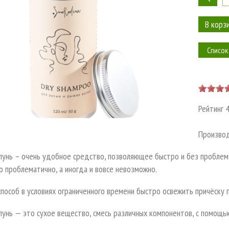
Список
Рейтинг
Произво
унь – очень удобное средство, позволяющее быстро и без проблем 
 проблематично, а иногда и вовсе невозможно.
пособ в условиях ограниченного времени быстро освежить причёску
пунь — это сухое вещество, смесь различных компонентов, с помощ