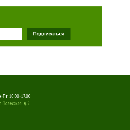
Подписаться
-Пт 10.00-17.00
т
Полесская, д.2.