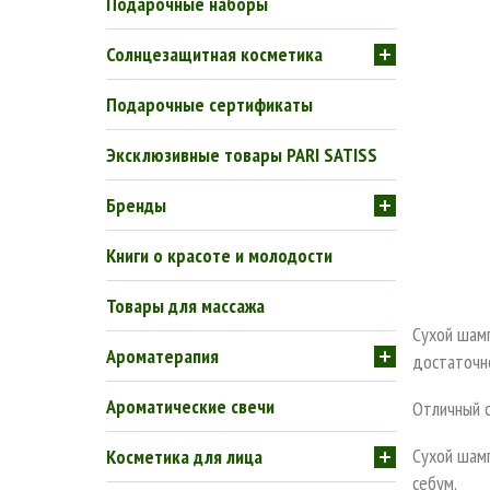
Подарочные наборы
Солнцезащитная косметика
Подарочные сертификаты
Эксклюзивные товары PARI SATISS
Бренды
Книги о красоте и молодости
Товары для массажа
Сухой шамп
Ароматерапия
достаточно
Ароматические свечи
Отличный с
Сухой шам
Косметика для лица
себум.