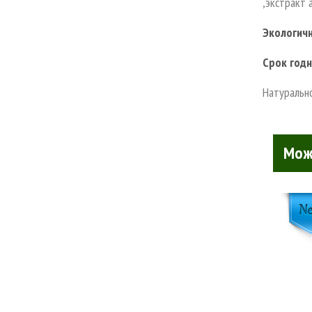
,экстракт 
Экологичн
Срок годн
Натуральн
Мож