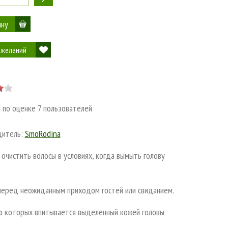
 желаний
4
по оценке
7
пользователей
дитель:
SmoRodina
очистить волосы в условиях, когда вымыть голову
 перед неожиданным приходом гостей или свиданием.
ью которых впитывается выделенный кожей головы