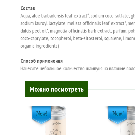
Состав
Aqua, aloe barbadensis leaf extract*, sodium coco-sulfate, gly
sodium lauroyl lactylate, melissa officinalis leaf extract*, me
dulcis peel oil*, magnolia officinalis bark extract, parfum, po
coco-caprylate, tocopherol, beta-sitosterol, squalene, limon
organic ingredients)
Способ применения
Нанесите небольшое количество шампуня на влажные воло
Можно посмотреть