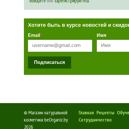
Войдите
или
зарегистрируйтесь
Хотите быть в курсе новостей и скидо
Email
*
Имя
Подписаться
©
Магазин натуральной
Главная
Рецепты
Обуч
косметики beOrganic.by
Сотрудничество
2026