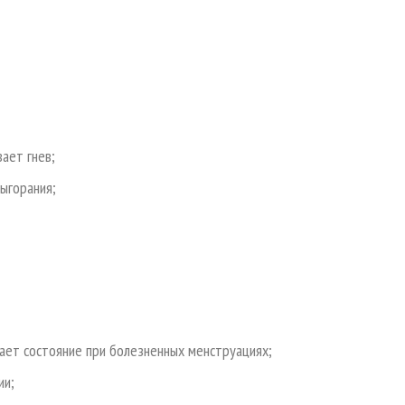
ает гнев;
ыгорания;
чает состояние при болезненных менструациях;
ии;