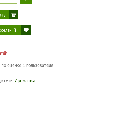
 желаний
5
по оценке
1
пользователя
дитель:
Аромашка