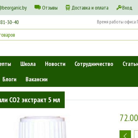
@beorganic.by
Отзывы
Доставка и оплата
Вход
181-30-40
Время работы офиса Пн
епты
Школа
Новости
Сотрудничество
Стать
Блоги
Вакансии
ли CO2 экстракт 5 мл
72.0
-