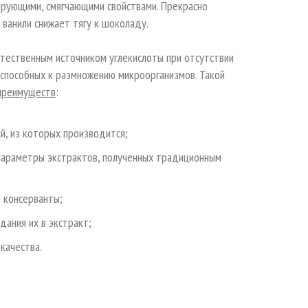
рующими, смягчающими свойствами. Прекрасно
 ванили снижает тягу к шоколаду.
тественным источником углекислоты при отсутствии
 способных к размножению микроорганизмов. Такой
преимуществ
:
й, из которых производится;
 параметры экстрактов, полученных традиционным
 консерванты;
дания их в экстракт;
качества.