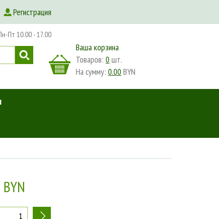
Регистрация
-Пт 10.00 - 17.00
Ваша корзина
Товаров:
0
шт.
На сумму:
0.00
BYN
и
0 BYN
+