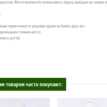
ьностью. Фототоксичен.Не использовать перед выходом на солнце и
:
ении герметичности упаковки хранится более двух лет.
 прохладном темном месте.
огня и детей.
им товаром часто покупают: