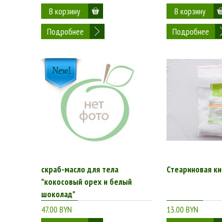
Подробнее
Подробнее
скраб-масло для тела
Стеариновая ки
"кокосовый орех и белый
шоколад"
47.00 BYN
13.00 BYN