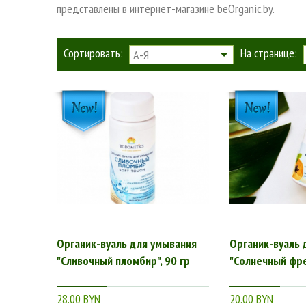
представлены в интернет-магазине beOrganic.by.
Сортировать:
На странице:
А-Я
Органик-вуаль для умывания
Органик-вуаль 
"Сливочный пломбир", 90 гр
"Солнечный фре
28.00 BYN
20.00 BYN