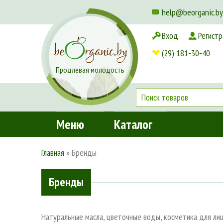
help@beorganic.by
Вход
Регистр
Доставка и оплата
(29) 181-30-40
Продлевая молодость
Меню
Каталог
Главная
»
Бренды
Бренды
Натуральные масла, цветочные воды, косметика для лиц