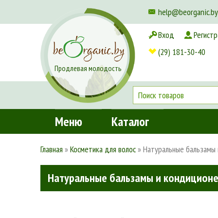
help@beorganic.by
Вход
Регистр
Доставка и оплата
(29) 181-30-40
Продлевая молодость
Меню
Каталог
Главная
»
Косметика для волос
»
Натуральные бальзамы 
Натуральные бальзамы и кондиционе