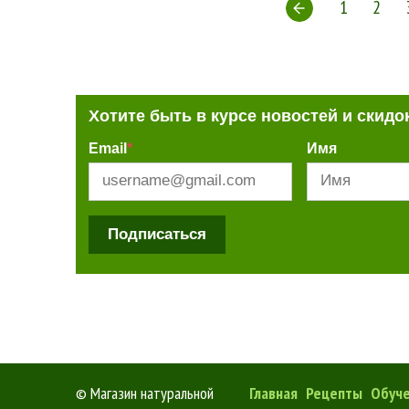
1
2
Хотите быть в курсе новостей и скидо
Email
*
Имя
Подписаться
©
Магазин натуральной
Главная
Рецепты
Обуч