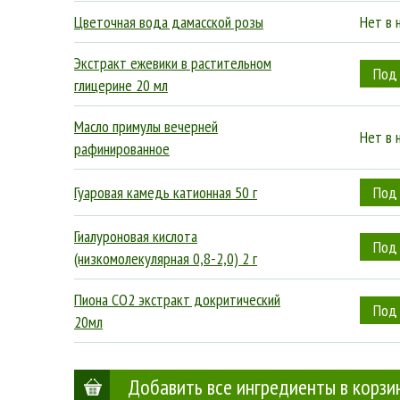
Цветочная вода дамасской розы
Нет в 
Экстракт ежевики в растительном
глицерине 20 мл
Масло примулы вечерней
Нет в 
рафинированное
Гуаровая камедь катионная 50 г
Гиалуроновая кислота
(низкомолекулярная 0,8-2,0) 2 г
Пиона СО2 экстракт докритический
20мл
Добавить все ингредиенты в корзи