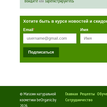
Войдите
или
зарегистрируйтесь
Хотите быть в курсе новостей и скидо
Email
*
Имя
Подписаться
©
Магазин натуральной
Главная
Рецепты
Обуч
косметики beOrganic.by
Сотрудничество
2026