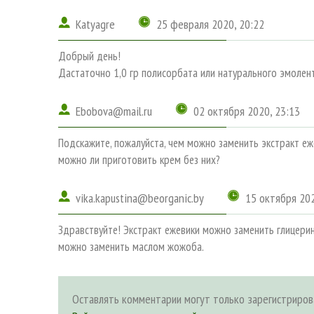
Katyagre
25 февраля 2020, 20:22
Добрый день!
Дастаточно 1,0 гр полисорбата или натурального эмолент
Ebobova@mail.ru
02 октября 2020, 23:13
Подскажите, пожалуйста, чем можно заменить экстракт еже
можно ли приготовить крем без них?
vika.kapustina@beorganic.by
15 октября 202
Здравствуйте! Экстракт ежевики можно заменить глицери
можно заменить маслом жожоба.
Оставлять комментарии могут только зарегистриров