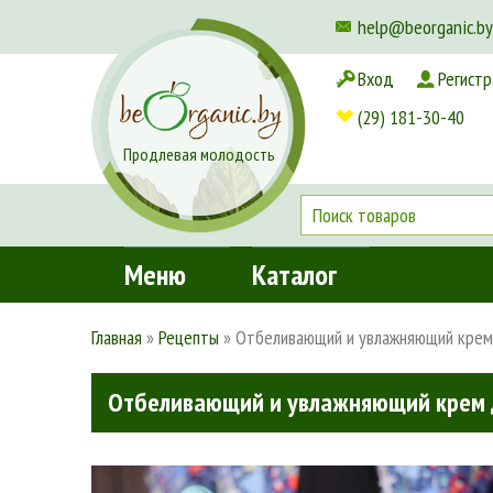
help@beorganic.by
Вход
Регистр
Доставка и оплата
(29) 181-30-40
Продлевая молодость
Меню
Каталог
Главная
»
Рецепты
»
Отбеливающий и увлажняющий крем
Отбеливающий и увлажняющий крем 