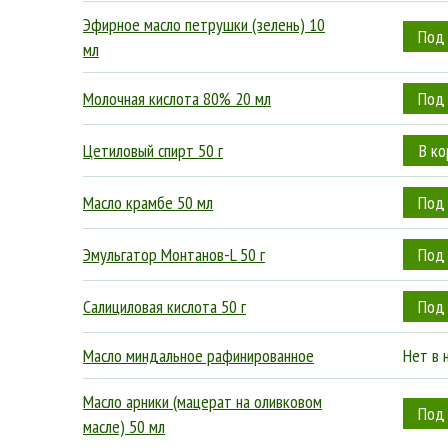
Эфирное масло петрушки (зелень) 10
мл
Молочная кислота 80% 20 мл
Цетиловый спирт 50 г
Масло крамбе 50 мл
Эмульгатор Монтанов-L 50 г
Салициловая кислота 50 г
Масло миндальное рафинированное
Нет в 
Масло арники (мацерат на оливковом
масле) 50 мл