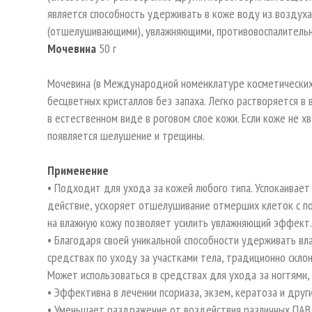
является способность удерживать в коже воду из воздуха
(отшелушивающими), увлажняющими, противовоспалительн
Мочевина
50 г
Мочевина (в Международной номенклатуре косметических 
бесцветных кристаллов без запаха. Легко растворяется в в
в естественном виде в роговом слое кожи. Если коже не х
появляется шелушение и трещины.
Применение
• Подходит для ухода за кожей любого типа. Успокаивае
действие, ускоряет отшелушивание отмерших клеток с по
на влажную кожу позволяет усилить увлажняющий эффект
• Благодаря своей уникальной способности удерживать вл
средствах по уходу за участками тела, традиционно склонн
Может использоваться в средствах для ухода за ногтями, 
• Эффективна в лечении псориаза, экзем, кератоза и друг
• Уменьшает раздражение от воздействия различных ПАВ (