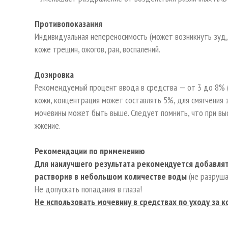
Противопоказания
Индивидуальная непереносимость (может возникнуть зуд, 
коже трещин, ожогов, ран, воспалений.
Дозировка
Рекомендуемый процент ввода в средства — от 3 до 8% (
кожи, концентрация может составлять 5%, для смягчения
мочевины может быть выше. Следует помнить, что при вы
жжение.
Рекомендации по применению
Для наилучшего результата рекомендуется добавля
растворив в небольшом количестве воды
(не разруша
Не допускать попадания в глаза!
Не использовать мочевину в средствах по уходу за ко