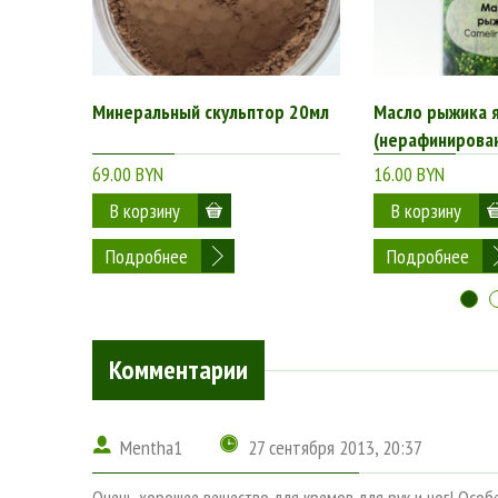
Минеральный скульптор 20мл
Масло рыжика 
(нерафинирован
69.00 BYN
16.00 BYN
Подробнее
Подробнее
Комментарии
Mentha1
27 сентября 2013, 20:37
Очень хорошее вещество для кремов для рук и ног! Особ