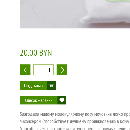
20.00 BYN
-
+
Список желаний
Благодаря малому молекулярному весу мочевина легко про
энхансером (способствует лучшему проникновению в кожу
(способствует растворению других нерастворимых вещест