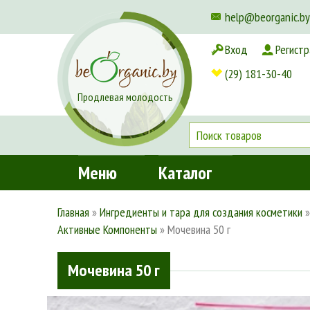
help@beorganic.by
Вход
Регистр
Доставка и оплата
(29) 181-30-40
Продлевая молодость
Меню
Каталог
Главная
»
Ингредиенты и тара для создания косметики
Активные Компоненты
»
Мочевина 50 г
Мочевина 50 г