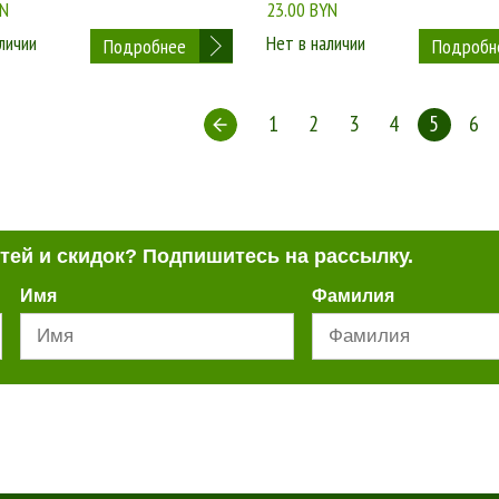
YN
23.00 BYN
личии
Нет в наличии
Подробнее
Подробн
1
2
3
4
5
6
стей и скидок? Подпишитесь на рассылку.
Имя
Фамилия