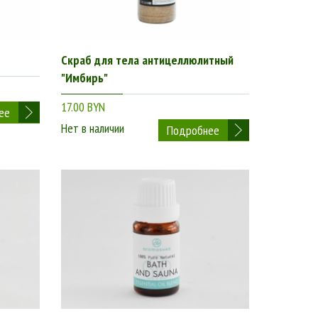
Скраб для тела антицеллюлитный
"Имбирь"
17.00 BYN
ее
Нет в наличии
Подробнее