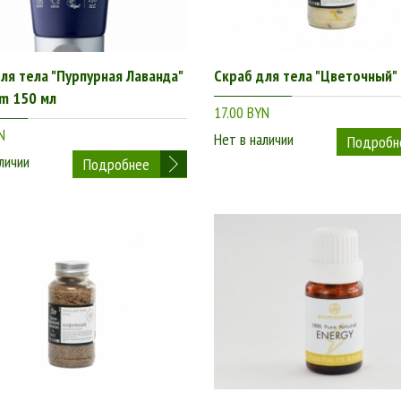
ля тела "Пурпурная Лаванда"
Скраб для тела "Цветочный"
m 150 мл
17.00 BYN
N
Нет в наличии
Подробн
личии
Подробнее