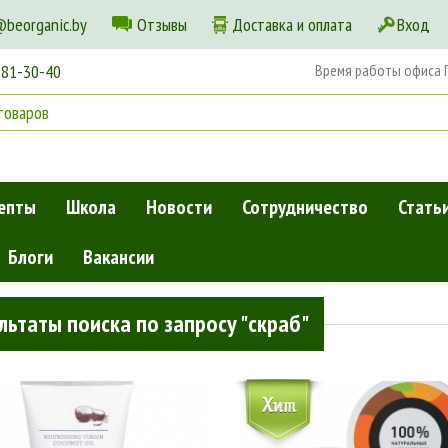
@beorganic.by
Отзывы
Доставка и оплата
Вход
181-30-40
Время работы офиса Пн
епты
Школа
Новости
Сотрудничество
Стать
Блоги
Вакансии
льтаты поиска по запросу "скраб"