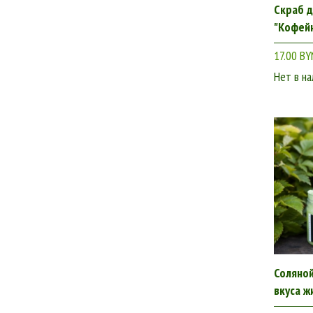
Скраб 
"Кофей
17.00 BY
Нет в на
Соляной
вкуса ж