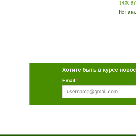
14.00 B
Нет в на
Хотите быть в курсе ново
Email
*