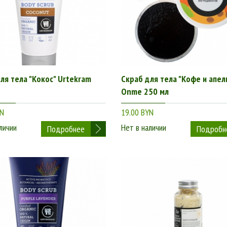
ля тела "Кокос" Urtekram
Скраб для тела "Кофе и апел
Onme 250 мл
YN
19.00 BYN
личии
Нет в наличии
Подробнее
Подробн