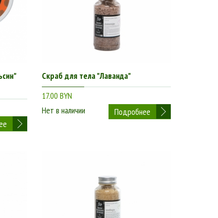
ьсин"
Скраб для тела "Лаванда"
17.00 BYN
Нет в наличии
Подробнее
ее