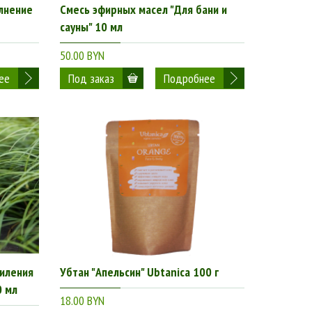
лнение
Смесь эфирных масел "Для бани и
сауны" 10 мл
50.00 BYN
ее
Подробнее
силения
Убтан "Апельсин" Ubtanica 100 г
0 мл
18.00 BYN