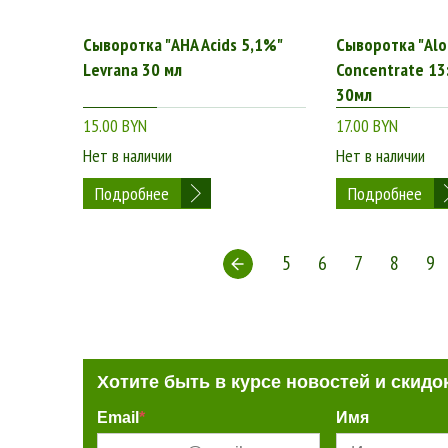
Сыворотка "AHA Acids 5,1%"
Сыворотка "Alo
Levrana 30 мл
Concentrate 13
30мл
15.00 BYN
17.00 BYN
Нет в наличии
Нет в наличии
Подробнее
Подробнее
5
6
7
8
9
Хотите быть в курсе новостей и скидо
Email
*
Имя