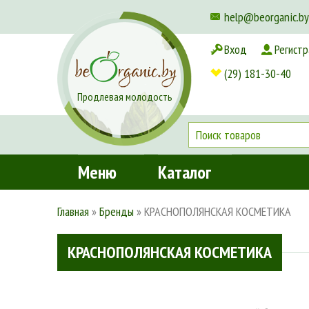
help@beorganic.by
Вход
Регистр
Доставка и оплата
(29) 181-30-40
Продлевая молодость
Меню
Каталог
Главная
»
Бренды
»
КРАСНОПОЛЯНСКАЯ КОСМЕТИКА
КРАСНОПОЛЯНСКАЯ КОСМЕТИКА