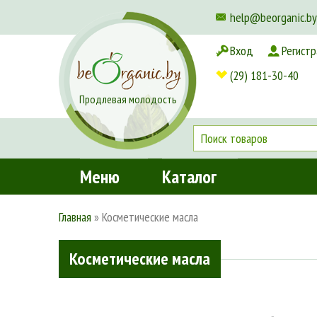
help@beorganic.by
Вход
Регистр
Доставка и оплата
(29) 181-30-40
Продлевая молодость
Меню
Каталог
Главная
»
Косметические масла
Косметические масла