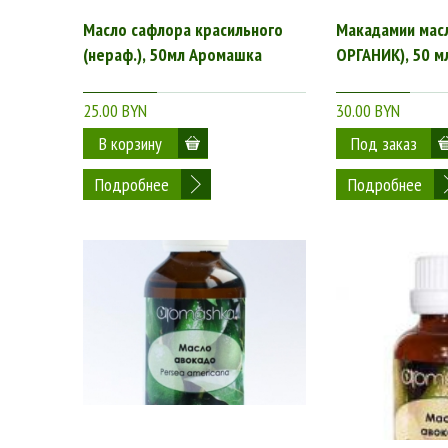
Масло сафлора красильного
Макадамии масл
(нераф.), 50мл Аромашка
ОРГАНИК), 50 м
25.00 BYN
30.00 BYN
Подробнее
Подробнее