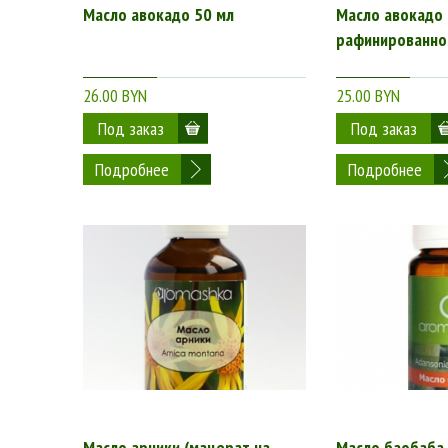
Масло авокадо 50 мл
Масло авокадо
рафинированное
26.00 BYN
25.00 BYN
Подробнее
Подробнее
Масло арники (мацерат на
Масло баобаба