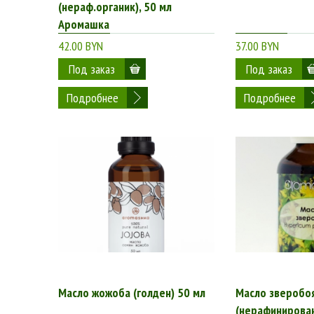
(нераф.органик), 50 мл
Аромашка
42.00 BYN
37.00 BYN
Подробнее
Подробнее
Масло жожоба (голден) 50 мл
Масло зверобо
(нерафинирован