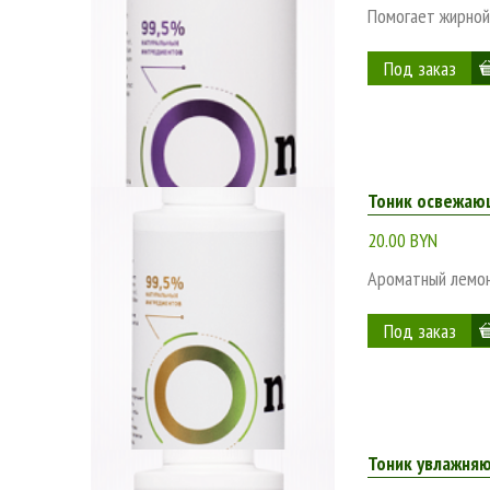
Помогает жирной
Тоник освежаю
20.00 BYN
Ароматный лемонг
Тоник увлажняю