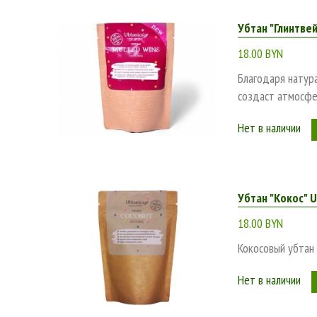
Убтан "Глинтвей
18.00 BYN
Благодаря натура
создаст атмосфе
Нет в наличии
Убтан "Кокос" U
18.00 BYN
Кокосовый убтан
Нет в наличии