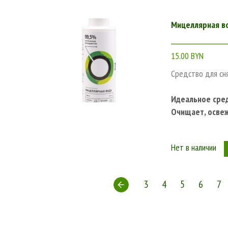
Мицеллярная в
15.00 BYN
Средство для сн
Идеальное сред
Очищает, освеж
Нет в наличии
3
4
5
6
7