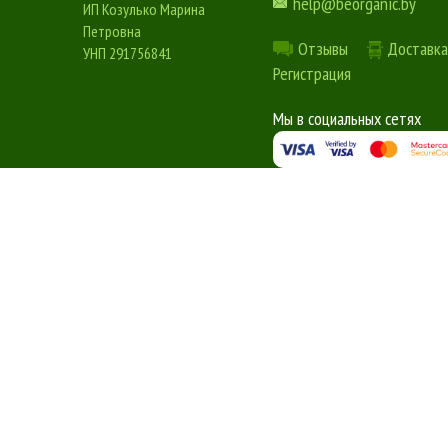
help@beorganic.by
ИП Козулько Марина
Петровна
Отзывы
Доставка
УНП 291756841
Регистрация
Мы в социальных сетях