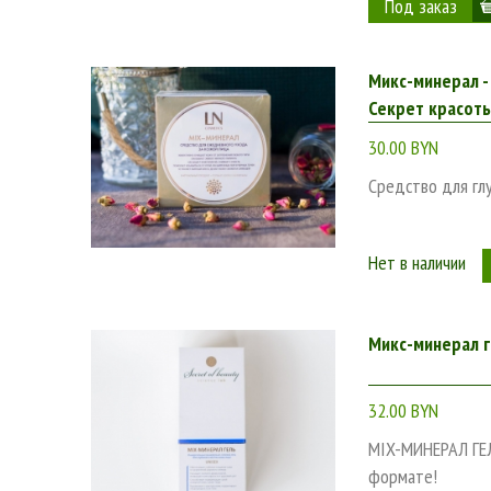
Микс-минерал -
Секрет красот
30.00 BYN
Средство для глу
Нет в наличии
Микс-минерал г
32.00 BYN
MIX-МИНЕРАЛ ГЕЛ
формате!