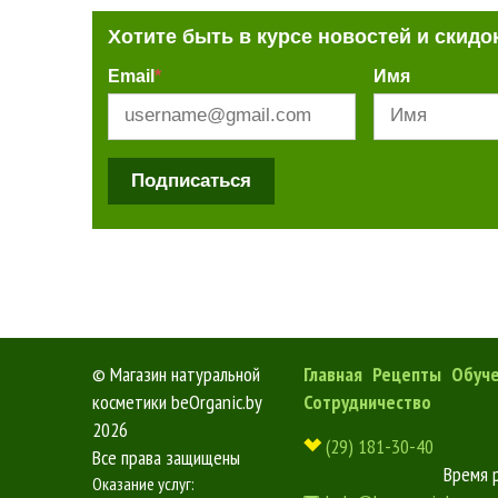
Хотите быть в курсе новостей и скидо
Email
*
Имя
Подписаться
©
Магазин натуральной
Главная
Рецепты
Обуч
косметики beOrganic.by
Сотрудничество
2026
(29) 181-30-40
Все права защищены
Время 
Оказание услуг: